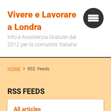
Vivere e Lavorare
a Londra
Info e Assistenza Gratuite dal
2012 per la comunita' Italiana
HOME
>
RSS Feeds
RSS FEEDS
All articles