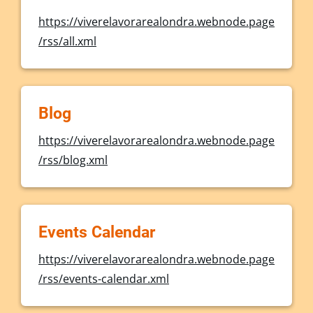
https://viverelavorarealondra.webnode.page
/rss/all.xml
Blog
https://viverelavorarealondra.webnode.page
/rss/blog.xml
Events Calendar
https://viverelavorarealondra.webnode.page
/rss/events-calendar.xml