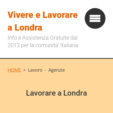
Vivere e Lavorare
a Londra
Info e Assistenza Gratuite dal
2012 per la comunita' Italiana
HOME
>
Lavoro - Agenzie
Lavorare a Londra