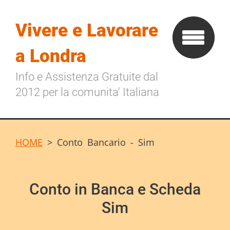
Vivere e Lavorare
a Londra
Info e Assistenza Gratuite dal
2012 per la comunita' Italiana
HOME
>
Conto Bancario - Sim
Conto in Banca e Scheda
Sim